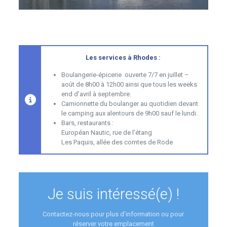
Les services à Rhodes :
Boulangerie-épicerie ouverte 7/7 en juillet –
août de 8h00 à 12h00 ainsi que tous les weeks
end d’avril à septembre.
Camionnette du boulanger au quotidien devant
le camping aux alentours de 9h00 sauf le lundi.
Bars, restaurants :
Européan Nautic, rue de l’étang
Les Paquis, allée des comtes de Rode
Je suis intéressé(e) !
Contactez-nous pour plus d’information ou pour
réserver votre emplacement