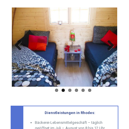
Previous
Next
Dienstleistungen in Rhodes:
Bäckerei-Lebensmittelgeschäft – täglich
geöffnet im Juli – August von 8 bis 12 Uhr,